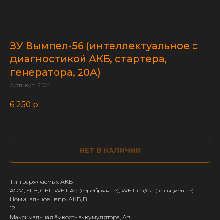
ЗУ Вымпел-56 (интеллектуальное с
диагностикой АКБ, стартера,
генератора, 20А)
Артикул:
2104
6 250
р.
НЕТ В НАЛИЧИИ
Тип заряжаемых АКБ
AGM, EFB, GEL, WET Ag (серебряные), WET Сa/Ca (кальциевые)
Номинальное напр. АКБ, В
12
Максимальная ёмкость аккумулятора, А*ч