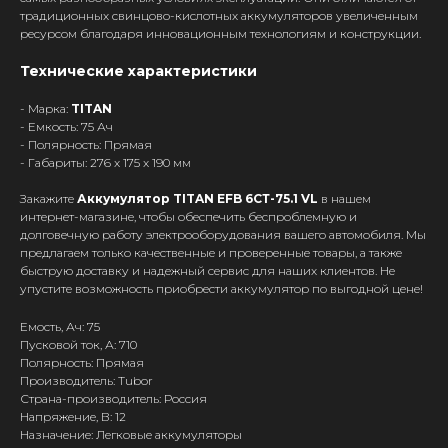
традиционных свинцово-кислотных аккумуляторов увеличенным
ресурсом благодаря инновационным технологиям и конструкции.
Технические характеристики
- Марка:
TITAN
- Емкость: 75 Ач
- Полярность: Прямая
- Габариты: 276 x 175 x 190 мм
Закажите
Аккумулятор TITAN EFB 6СТ-75.1 VL
в нашем
интернет-магазине, чтобы обеспечить беспроблемную и
долговечную работу электрооборудования вашего автомобиля. Мы
предлагаем только качественные и проверенные товары, а также
быструю доставку и надежный сервис для наших клиентов. Не
упустите возможность приобрести аккумулятор по выгодной цене!
Емость, Ач: 75
Пусковой ток, А: 710
Полярность: Прямая
Производитель: Tubor
Страна-производитель: Россия
Напряжение, В: 12
Назначение: Легковые аккумуляторы