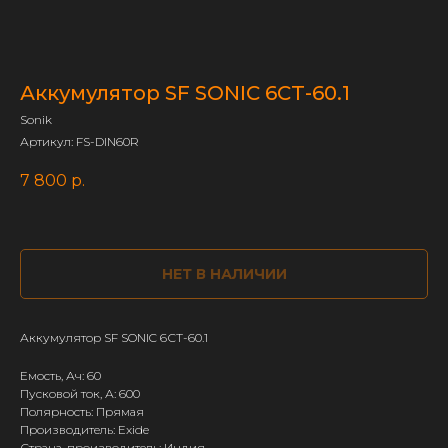
Аккумулятор SF SONIC 6СТ-60.1
Sonik
Артикул:
FS-DIN60R
7 800
р.
НЕТ В НАЛИЧИИ
Аккумулятор SF SONIC 6СТ-60.1
Емость, Ач: 60
Пусковой ток, А: 600
Полярность: Прямая
Производитель: Exide
Страна-производитель: Индия