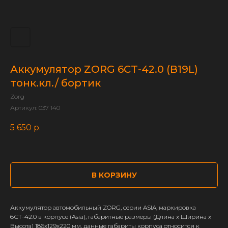
Аккумулятор ZORG 6СТ-42.0 (B19L)
тонк.кл./ бортик
Zorg
Артикул:
037 140
5 650
р.
В КОРЗИНУ
Аккумулятор автомобильный ZORG, серии ASIA, маркировка
6СТ-42.0 в корпусе (Asia), габаритные размеры (Длина x Ширина x
Высота) 186х129х220 мм, данные габариты корпуса относится к