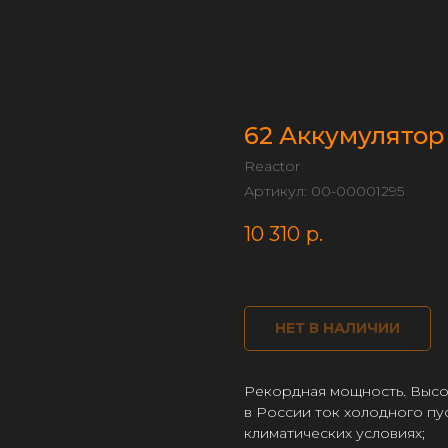
62 Аккумулятор
Reactor
Артикул:
00-00001295
10 310
р.
НЕТ В НАЛИЧИИ
Рекордная мощность. Высо
в России ток холодного пу
климатических условиях;