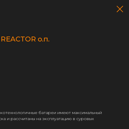
 REACTOR о.п.
котехнологичные батареи имеют максимальный
ска и рассчитаны на эксплуатацию в суровых