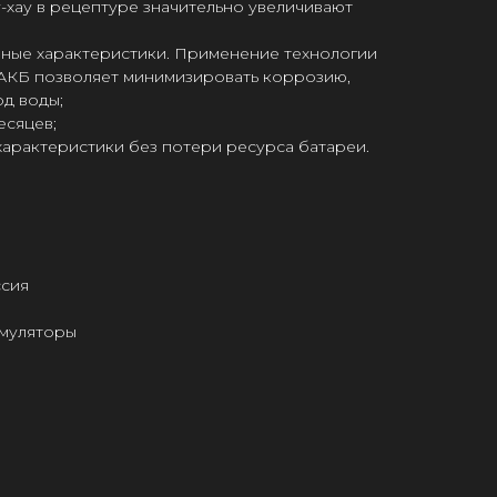
-хау в рецептуре значительно увеличивают
ные характеристики. Применение технологии
АКБ позволяет минимизировать коррозию,
од воды;
есяцев;
арактеристики без потери ресурса батареи.
ссия
умуляторы