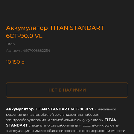
Аккумулятор TITAN STANDART
6СТ-90.0 VL
Titan
Артикул:
4607008882254
10 150
р.
НЕТ В НАЛИЧИИ
Аккумулятор TITAN STANDART 6СТ-90.0 VL
- идеальное
решение для автомобилей со стандартным набором
электрооборудования. Автомобильные аккумуляторы
TITAN
STANDART
специально разработаны для российских условий
эксплуатации и имеют сбалансированные характеристики емкости