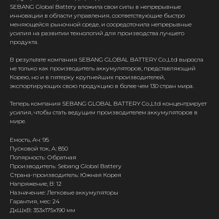
SEBANG Global Battery вложила свои силы в непрерывные
инновации в области управления, соответствующие быстро
меняющейся рыночной среде, и сосредоточила непрерывные
усилия на развитии технологий для производства лучшего
продукта.
В результате компания SEBANG GLOBAL BATTERY Co.,Ltd выросла
не только как производитель аккумуляторов, представляющий
Корею, но и в пятерку крупнейших производителей,
экспортирующих свою продукцию в более чем 130 стран мира.
Теперь компания SEBANG GLOBAL BATTERY Co.,Ltd концентрирует
усилия, чтобы стать ведущим производителем аккумуляторов в
мире.
Емость, Ач: 95
Пусковой ток, А: 850
Полярность: Обратная
Производитель: Sebang Global Battery
Страна-производитель: Южная Корея
Напряжение, В: 12
Назначение: Легковые аккумуляторы
Гарантия, мес: 24
ДxШxВ: 353x175x190 мм