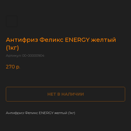
Антифриз Феликс ENERGY желтый
(1кг)
Артикул:
00-00000904
270
р.
НЕТ В НАЛИЧИИ
Антифриз Феликс ENERGY желтый (1кг)