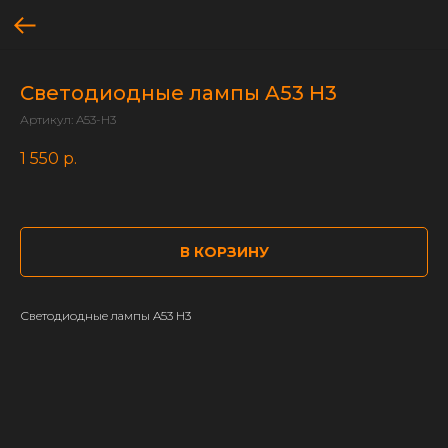
Светодиодные лампы A53 H3
Артикул:
A53-H3
1 550
р.
В КОРЗИНУ
Светодиодные лампы A53 H3