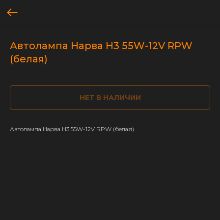
Автолампа Нарва H3 55W-12V RPW
(белая)
НЕТ В НАЛИЧИИ
Автолампа Нарва H3 55W-12V RPW (белая)