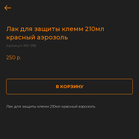
Лак для защиты клемм 210мл
красный аэрозоль
Артикул:
KR-918
250
р.
В КОРЗИНУ
Лак для защиты клемм 210мл красный аэрозоль