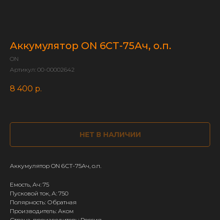
Аккумулятор ON 6СТ-75Ач, о.п.
ON
Артикул:
00-00002642
8 400
р.
НЕТ В НАЛИЧИИ
Аккумулятор ON 6СТ-75Ач, о.п.
Емость, Ач: 75
Пусковой ток, А: 750
Полярность: Обратная
Производитель: Аком
Страна-производитель: Россия