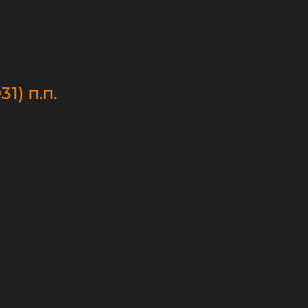
1) п.п.