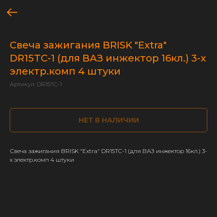
Свеча зажигания BRISK "Extra"
DR15TC-1 (для ВАЗ инжектор 16кл.) 3-х
электр.комп 4 штуки
Артикул:
DR15TC-1
НЕТ В НАЛИЧИИ
Свеча зажигания BRISK "Extra" DR15TC-1 (для ВАЗ инжектор 16кл.) 3-
х электр.комп 4 штуки