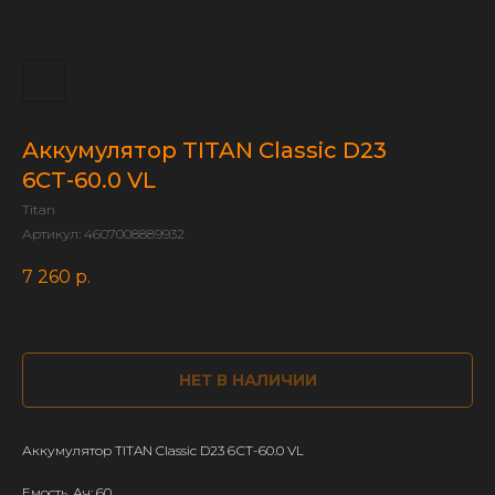
Аккумулятор TITAN Classic D23
6СТ-60.0 VL
Titan
Артикул:
4607008889932
7 260
р.
НЕТ В НАЛИЧИИ
Аккумулятор TITAN Classic D23 6СТ-60.0 VL
Емость, Ач: 60