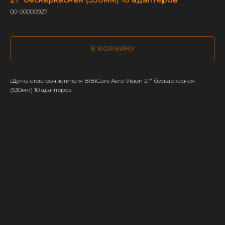
00-00000927
В КОРЗИНУ
Щетка стеклоочистителя BiBiCare Aero Vision 21" бескаркасная
(530мм) 10 адаптеров