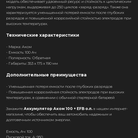
модель обеспечивает удвоенный ресурс и стойкость к циклическим
нагрузкам, выдерживая до 250 циклов «заряд-разряд». Также она
характеризуется уменьшенной потерей емкости после глубоких
разрядов и повышенной коррозийной стойкостью электродов при
высоких температурах.
Технические характеристики
- Марка: Аком
- Емкость: 100 Ач
- Полярность: Обратная
- Габариты: 353 x 175 x 190 мм
Дополнительные преимущества
- Уменьшенная потеря емкости после глубоких разрядов
- Повышенная коррозийная стойкость электродов при высоких
температурах, в сравнении с обычной стартерной батареей
Закажите
Аккумулятор Аком 100 + EFB о.п.
в нашем интернет-
магазине, чтобы обеспечить ваш автомобиль надежным и
долговечным источником энергии.
Емость, Ач: 100
Пусковой ток, А: 950