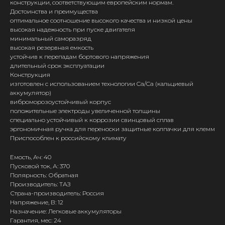
конструкции, соответствующим европейским нормам.
Достоинства и преимущества
оптимальное соотношение высокого качества и низкой цены
высокая надежность при пуске двигателя
минимальный саморазряд
высокая резервная емкость
устойчив к перепадам бортового напряжения
длительный срок эксплуатации
Конструкция
изготовлен с использованием технологии Ca/Ca (кальциевый
аккумулятор)
виброморозоустойчивый корпус
положительные электроды увеличенной толщины
специально устойчивый к коррозии свинцовый сплав
эргономичная ручка для переноски защитные колпачки для клемм
Приспособлен к российскому климату
Емость, Ач: 40
Пусковой ток, А: 370
Полярность: Обратная
Производитель: ТАЗ
Страна-производитель: Россия
Напряжение, В: 12
Назначение: Легковые аккумуляторы
Гарантия, мес: 24