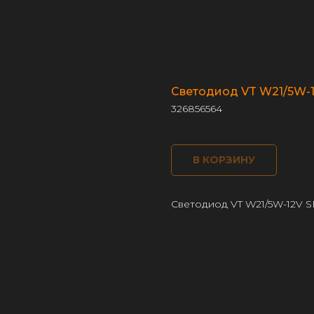
Светодиод VT W21/5W-1
326856564
В КОРЗИНУ
Светодиод VT W21/5W-12V S