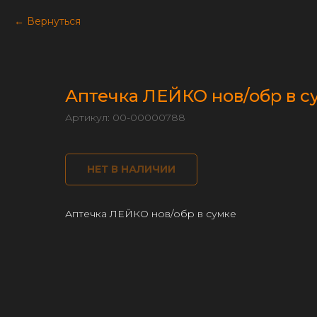
Вернуться
Аптечка ЛЕЙКО нов/обр в с
Артикул:
00-00000788
НЕТ В НАЛИЧИИ
Аптечка ЛЕЙКО нов/обр в сумке