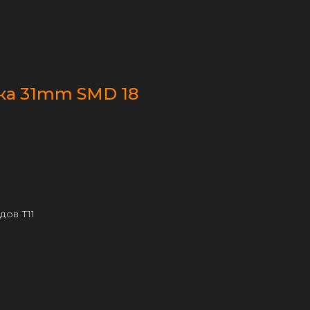
ка 31mm SMD 18
дов Т11