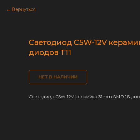
Вернуться
Светодиод C5W-12V керами
диодов Т11
НЕТ В НАЛИЧИИ
Светодиод C5W-12V керамика 31mm SMD 18 дио