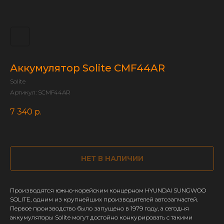
Аккумулятор Solite CMF44AR
Solite
Артикул:
SCMF44AR
7 340
р.
НЕТ В НАЛИЧИИ
Производятся южно-корейским концерном HYUNDAI SUNGWOO
SOLITE, одним из крупнейших производителей автозапчастей.
Первое производство было запущено в 1979 году, а сегодня
аккумуляторы Solite могут достойно конкурировать с такими