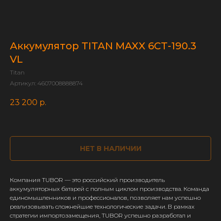
Аккумулятор TITAN MAXX 6СТ-190.3
VL
Titan
Артикул:
4607008888874
23 200
р.
НЕТ В НАЛИЧИИ
Компания TUBOR — это российский производитель
аккумуляторных батарей с полным циклом производства. Команда
единомышленников и профессионалов, позволяет нам успешно
реализовывать сложнейшие технологические задачи. В рамках
стратегии импортозамещения, TUBOR успешно разработал и