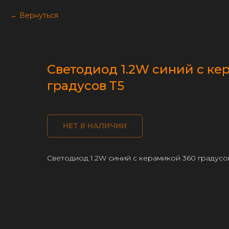
Вернуться
Светодиод 1.2W синий с ке
градусов Т5
НЕТ В НАЛИЧИИ
Светодиод 1.2W синий с керамикой 360 градусо