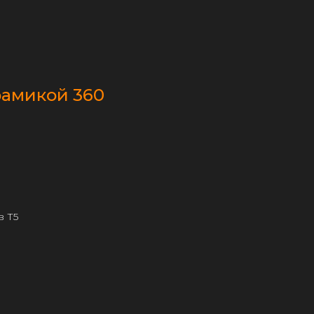
рамикой 360
в Т5