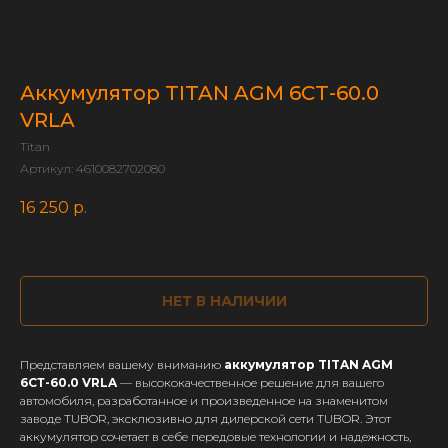
Аккумулятор TITAN AGM 6СТ-60.0
VRLA
Titan
Артикул:
4610082702080
16 250
р.
НЕТ В НАЛИЧИИ
Представляем вашему вниманию
аккумулятор TITAN AGM
6СТ-60.0 VRLA
— высококачественное решение для вашего
автомобиля, разработанное и произведенное на знаменитом
заводе TUBOR, эксклюзивно для дилерской сети TUBOR. Этот
аккумулятор сочетает в себе передовые технологии и надежность,