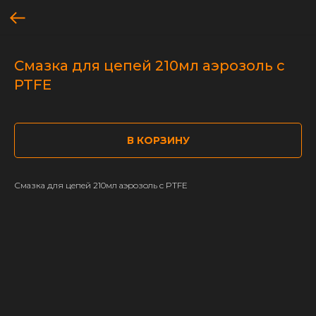
Смазка для цепей 210мл аэрозоль с
PTFE
В КОРЗИНУ
Смазка для цепей 210мл аэрозоль с PTFE