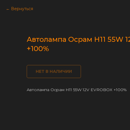
Вернуться
Автолампа Осрам H11 55W 
+100%
НЕТ В НАЛИЧИИ
Автолампа Осрам H11 55W 12V EVROBOX +100%