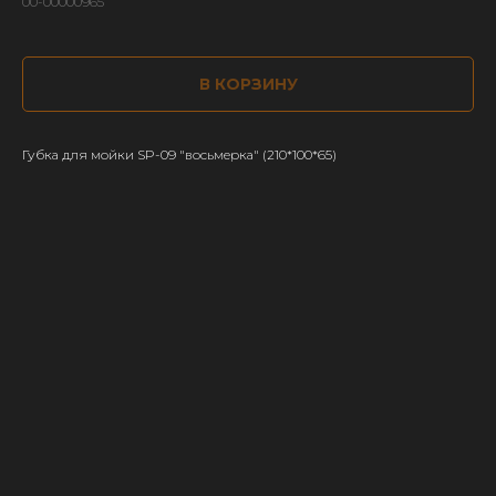
00-00000965
В КОРЗИНУ
Губка для мойки SP-09 "восьмерка" (210*100*65)