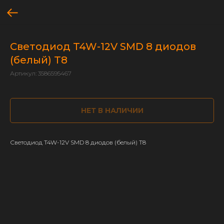
Светодиод T4W-12V SMD 8 диодов
(белый) Т8
Артикул:
3586595467
НЕТ В НАЛИЧИИ
Светодиод T4W-12V SMD 8 диодов (белый) Т8