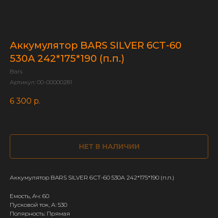
Аккумулятор BARS SILVER 6СТ-60
530А 242*175*190 (п.п.)
Bars
Артикул:
00-00000281
6 300
р.
НЕТ В НАЛИЧИИ
Аккумулятор BARS SILVER 6СТ-60 530А 242*175*190 (п.п.)
Емость, Ач: 60
Пусковой ток, А: 530
Полярность: Прямая