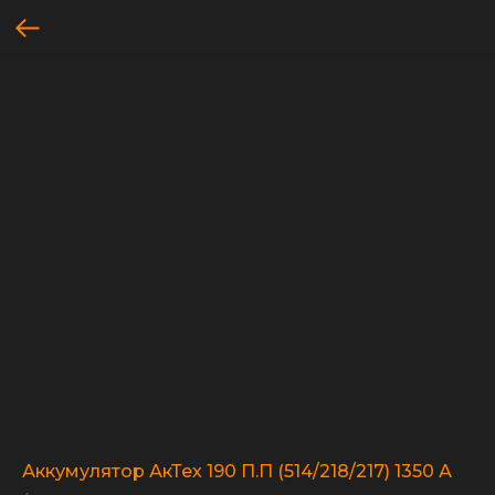
Аккумулятор АкТех 190 П.П (514/218/217) 1350 А