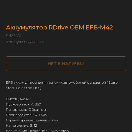
Аккумулятор RDrive OEM EFB-M42
R-DRIVE
Артикул:
00-00001246
НЕТ В НАЛИЧИИ
EFB аккумулятор для японских автомобилей с системой "Start-
Stop" (Idle Stop / ISS).
Емость, Ач: 40
Пусковой ток, А: 360
Полярность: Обратная
Производитель: R-DRIVE
Страна-производитель: Китай
Напряжение, В: 12
Назначение: Легковые аккумуляторы