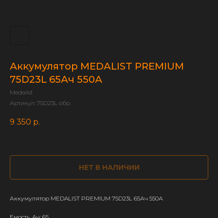
Аккумулятор MEDALIST PREMIUM
75D23L 65Ач 550А
Medalist
Артикул:
75D23L обр.
9 350
р.
НЕТ В НАЛИЧИИ
Аккумулятор MEDALIST PREMIUM 75D23L 65Ач 550А
Емость, Ач: 65