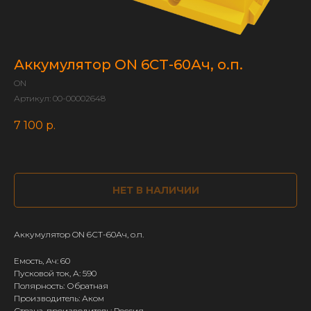
Аккумулятор ON 6СТ-60Ач, о.п.
ON
Артикул:
00-00002648
7 100
р.
НЕТ В НАЛИЧИИ
Аккумулятор ON 6СТ-60Ач, о.п.
Емость, Ач: 60
Пусковой ток, А: 590
Полярность: Обратная
Производитель: Аком
Страна-производитель: Россия