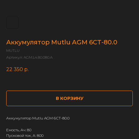
Аккумулятор Mutlu AGM 6СТ-80.0
MUTLU
Артикул:
AGM.L4.80.080.A
22 350
р.
В КОРЗИНУ
Аккумулятор Mutlu AGM 6СТ-80.0
Емость, Ач: 80
Пусковой ток, А: 800