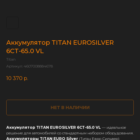
Аккумулятор TITAN EUROSILVER
6СТ-65.0 VL
Titan
Артикул:
4607008884678
10 370
р.
НЕТ В НАЛИЧИИ
Аккумулятор TITAN EUROSILVER 6СТ-65.0 VL
— идеальное
решение для автомобилей со стандартным набором оборудования.
Аккумуляторы TITAN EURO Silver
(Титан Евро Сильвер)