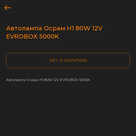
Автолампа Осрам H1 80W 12V
EVROBOX 5000K
НЕТ В НАЛИЧИИ
Автолампа Осрам H1 80W 12V EVROBOX 5000K