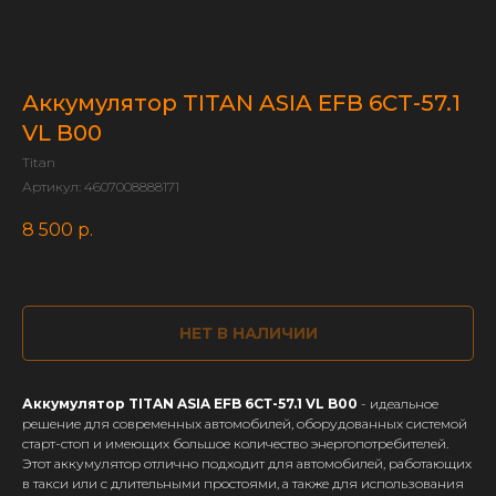
Аккумулятор TITAN ASIA EFB 6СТ-57.1
VL B00
Titan
Артикул:
4607008888171
8 500
р.
НЕТ В НАЛИЧИИ
Аккумулятор TITAN ASIA EFB 6СТ-57.1 VL B00
- идеальное
решение для современных автомобилей, оборудованных системой
старт-стоп и имеющих большое количество энергопотребителей.
Этот аккумулятор отлично подходит для автомобилей, работающих
в такси или с длительными простоями, а также для использования