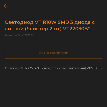
Светодиод VT R10W SMD 3 диода с
линзой (блистер 2шт) VT22030B2
Артикул:
VT22030B2
НЕТ В НАЛИЧИИ
Светодиод VT R10W SMD 3 диода с линзой (блистер 2шт) VT22030B2