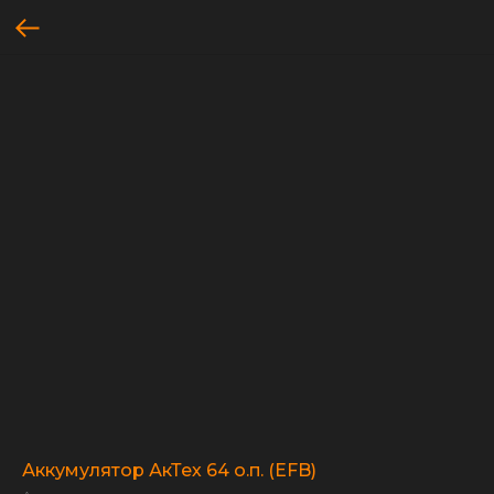
Аккумулятор АкТех 64 о.п. (EFB)