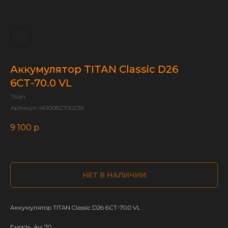
Аккумулятор TITAN Classic D26
6СТ-70.0 VL
Titan
Артикул:
4610082700239
9 100
р.
НЕТ В НАЛИЧИИ
Аккумулятор TITAN Classic D26 6СТ-70.0 VL
Емость, Ач: 70