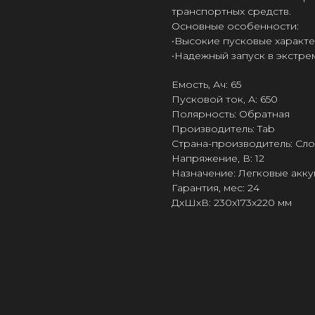
транспортных средств.
Основные особенности:
•Bысокие пусковые характе
•Hадежный запуск в экстре
Емость, Ач: 65
Пусковой ток, А: 650
Полярность: Обратная
Производитель: Tab
Страна-производитель: Сл
Напряжение, В: 12
Назначение: Легковые акк
Гарантия, мес: 24
ДxШxВ: 230x173x220 мм