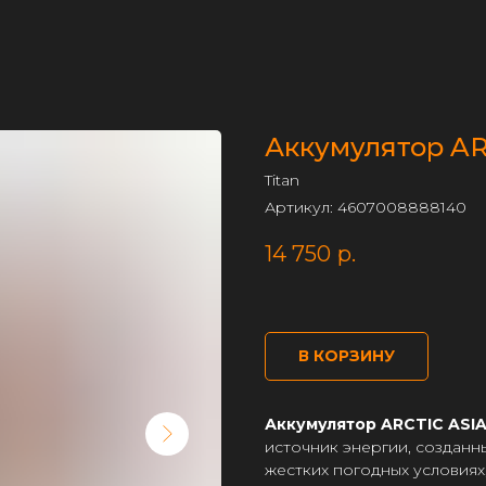
Аккумулятор ARC
Titan
Артикул:
4607008888140
14 750
р.
В КОРЗИНУ
Аккумулятор ARCTIC ASIA
источник энергии, созданн
жестких погодных условиях