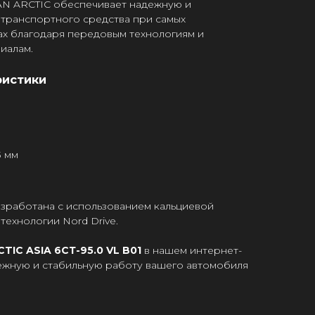
TAN ARCTIC обеспечивает надежную и
 транспортного средства при самых
ах благодаря передовым технологиям и
иалам.
ристики
3 мм
азработана с использованием кальциевой
технологии Nord Drive.
TIC ASIA 6СТ-95.0 VL B01
в нашем интернет-
дежную и стабильную работу вашего автомобиля