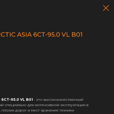
TIC ASIA 6СТ-95.0 VL B01
 6СТ-95.0 VL B01
- это высококачественный
ый специально для интенсивной эксплуатации в
, плохих дорог и мест хранения техники