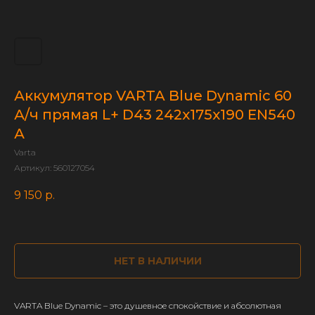
Аккумулятор VARTA Blue Dynamic 60
А/ч прямая L+ D43 242x175x190 EN540
А
Varta
Артикул:
560127054
9 150
р.
НЕТ В НАЛИЧИИ
VARTA Blue Dynamic – это душевное спокойствие и абсолютная