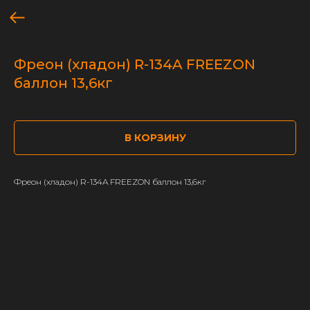
Фреон (хладон) R-134A FREEZON
баллон 13,6кг
В КОРЗИНУ
Фреон (хладон) R-134A FREEZON баллон 13,6кг