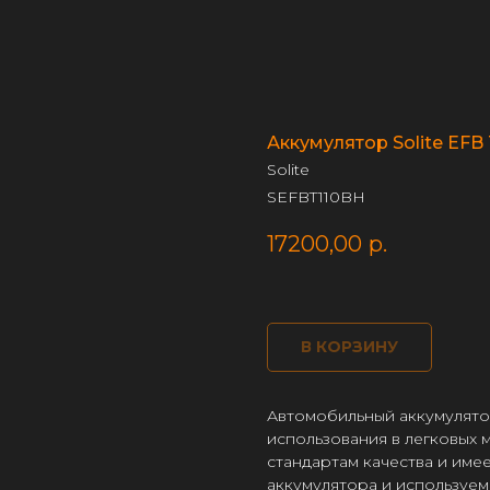
Аккумулятор Solite EFB 
Solite
SEFBT110BH
17200,00
р.
В КОРЗИНУ
Автомобильный аккумулятор 
использования в легковых
стандартам качества и име
аккумулятора и используе