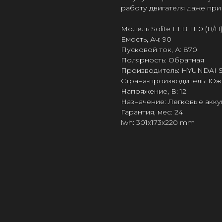
работу двигателя даже при
Модель Solite EFB T110 (B/
Емость, Ач: 90
Пусковой ток, А: 870
Полярность: Обратная
Производитель: HYUNDAI
Страна-производитель: Юж
Напряжение, В: 12
Назначение: Легковые акк
Гарантия, мес: 24
lwh: 301x173x220 mm