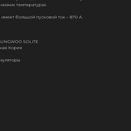
 низких температурах.
H) имеет большой пусковой ток – 870 А.
 SUNGWOO SOLITE
ная Корея
умуляторы