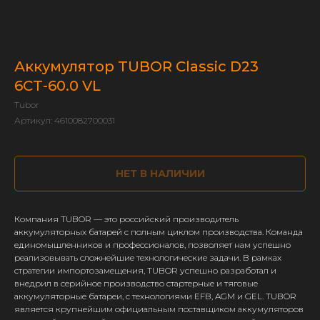
Аккумулятор TUBOR Classic D23
6СТ-60.0 VL
Tubor
Артикул:
4610082700031
НЕТ В НАЛИЧИИ
Компания TUBOR — это российский производитель
аккумуляторных батарей с полным циклом производства. Команда
единомышленников и профессионалов, позволяет нам успешно
реализовывать сложнейшие технологические задачи. В рамках
стратегии импортозамещения, TUBOR успешно разработал и
внедрил в серийное производство стартерные и тяговые
аккумуляторные батареи, с технологиями EFB, AGM и GEL. TUBOR
является крупнейшим официальным поставщиком аккумуляторов