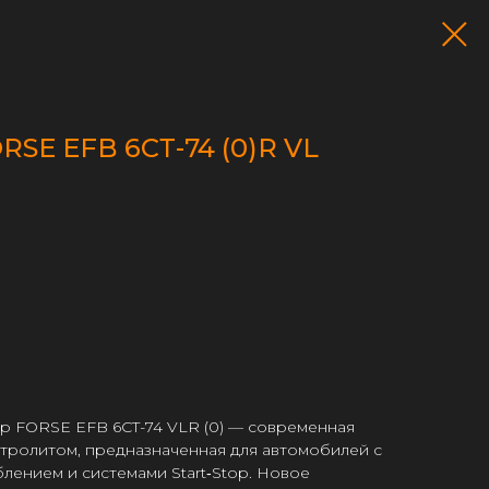
RSE EFB 6СТ-74 (0)R VL
р FORSE EFB 6CT-74 VLR (0) — современная
тролитом, предназначенная для автомобилей с
ением и системами Start‑Stop. Новое