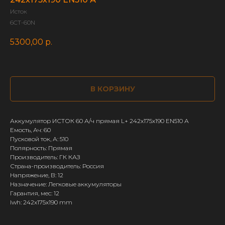
Исток
6CT-60N
5300,00
р.
В КОРЗИНУ
Аккумулятор ИСТОК 60 А/ч прямая L+ 242x175x190 EN510 А
Емость, Ач: 60
Пусковой ток, А: 510
Полярность: Прямая
Производитель: ГК КАЗ
Страна-производитель: Россия
Напряжение, В: 12
Назначение: Легковые аккумуляторы
Гарантия, мес: 12
lwh: 242x175x190 mm