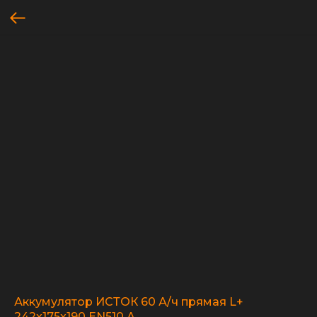
Аккумулятор ИСТОК 60 А/ч прямая L+
242x175x190 EN510 А