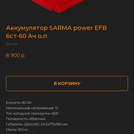
Аккумулятор SARMA power EFB
6ст-60 Ач о.п
Sarma
8 900
р.
В КОРЗИНУ
Емкость: 60 Ah
Номинальное напряжение: 12
Ток холодной прокрутки: 600
Полярность: обратная
Габариты (ДхШхВ): 242x175x190 мм
Масса: 16.5 кг